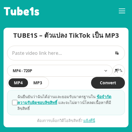
Tube1s
TUBE1S – ตัวแปลง TikTok เป็น MP3
MP4 - 720P
MP4
MP3
Convert
ฉันยืนยันว่าฉันได้อ่านและยอมรับมาตรฐานใน
ข้อจำกัด
ความรับผิดชอบลิขสิทธิ์
และจะไม่ดาวน์โหลดเนื้อหาที่มี
ลิขสิทธิ์
ต้องการบล็อกวิดีโอลิขสิทธิ์?
แจ้งที่นี่