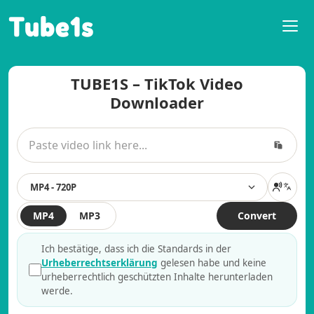
Tube1s
TUBE1S – TikTok Video
Downloader
MP4 - 720P
MP4
MP3
Convert
Ich bestätige, dass ich die Standards in der
Urheberrechtserklärung
gelesen habe und keine
urheberrechtlich geschützten Inhalte herunterladen
werde.