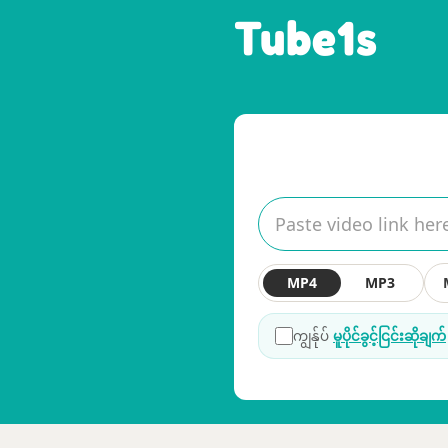
Tube1s
MP4
MP3
ကျွန်ုပ်
မူပိုင်ခွင့်ငြင်းဆိုချက်