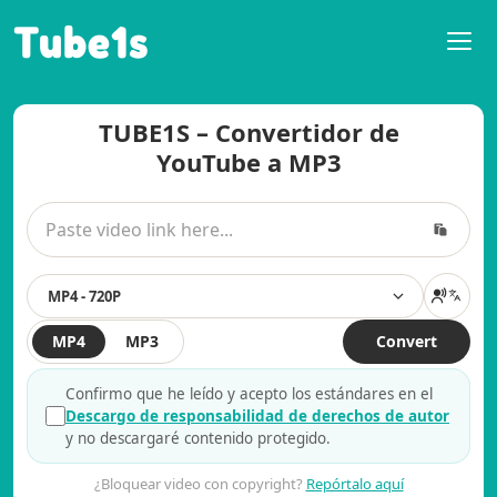
Tube1s
TUBE1S – Convertidor de
YouTube a MP3
MP4 - 720P
MP4
MP3
Convert
Confirmo que he leído y acepto los estándares en el
Descargo de responsabilidad de derechos de autor
y no descargaré contenido protegido.
¿Bloquear video con copyright?
Repórtalo aquí