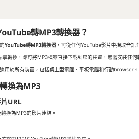
 YouTube轉MP3轉換器？
費的
YouTube轉MP3轉換器
，可從任何YouTube影片中擷取音訊
RL，點擊轉換，即可將MP3檔案直接下載到您的裝置，無需安裝任何
適用於所有裝置，包括桌上型電腦、平板電腦和行動browser。
e轉換為MP3
影片URL
製要轉換為MP3的影片連結。
到上方的TUBE1S YouTube轉MP3轉換器中。