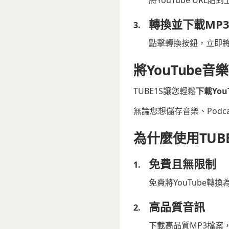
轉換並下載MP
點擊轉換按鈕，立即將
將YouTube音
TUBE1S讓您輕鬆
下載You
無論您想儲存音樂、Podc
為什麼使用TUBE
免費且無限制
免費將YouTube轉
高品質音訊
下載高品質MP3檔案