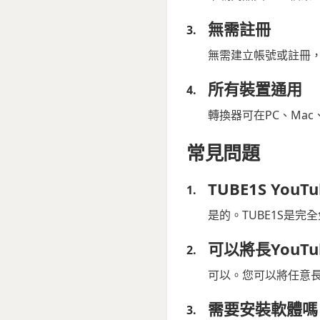
無需註冊
無需建立帳號或註冊，即
所有裝置通用
轉換器可在PC、Mac、
常見問題
TUBE1S Yo
是的。TUBE1S是完
可以將長YouT
可以。您可以將任意長度
需要安裝軟體嗎