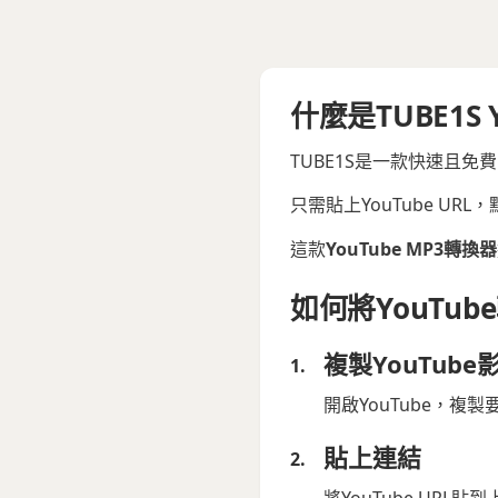
什麼是TUBE1S
TUBE1S是一款快速且免
只需貼上YouTube U
這款
YouTube MP3轉換器
如何將YouTub
複製YouTube
開啟YouTube，複
貼上連結
將YouTube URL貼