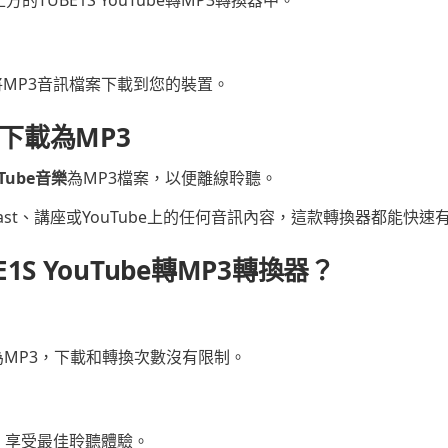
3
MP3音訊檔案下載到您的裝置。
樂下載為MP3
Tube音樂
為MP3檔案，以便離線聆聽。
ast、講座或YouTube上的任何音訊內容，這款轉換器都能快速
1S YouTube轉MP3轉換器？
換為MP3，下載和轉換次數沒有限制。
，享受最佳聆聽體驗。