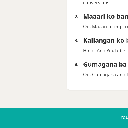
conversions.
Maaari ko ban
Oo. Maaari mong i-c
Kailangan ko 
Hindi. Ang YouTube 
Gumagana ba i
Oo. Gumagana ang TU
Yo